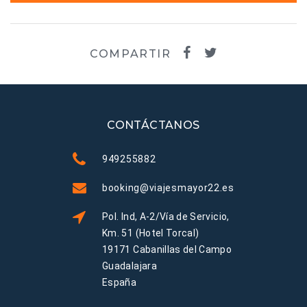
COMPARTIR
CONTÁCTANOS
949255882
booking@viajesmayor22.es
Pol. Ind, A-2/Vía de Servicio,
Km. 51 (Hotel Torcal)
19171 Cabanillas del Campo
Guadalajara
España