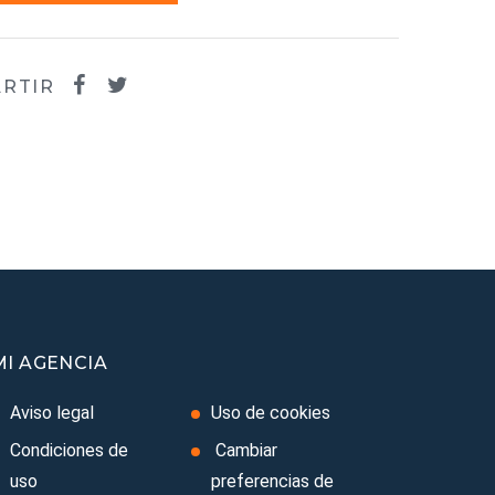
RTIR
MI AGENCIA
Aviso legal
Uso de cookies
Condiciones de
Cambiar
uso
preferencias de