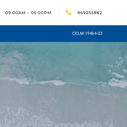
09:00AM - 05:00PM
949255882
CICLM-19464-03