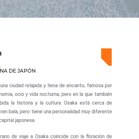
a
INA DE JAPÓN
una ciudad relajada y llena de encanto, famosa por
nomía, ocio y vida nocturna, pero en la que también
bida la historia y la cultura. Osaka está cerca de
tren bala, pero tiene una personalidad muy diferente
 capital japonesa.
nerario de viaje a Osaka coincide con la floración de