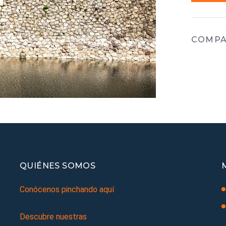
COMPA
QUIÉNES SOMOS
Conócenos pinchando aquí
Descubre nuestras