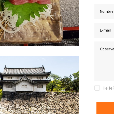
Nombre
E-mail
Observa
He le